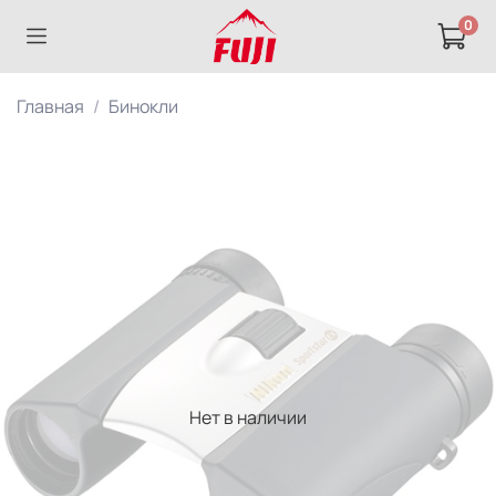
0
Главная
Бинокли
Нет в наличии