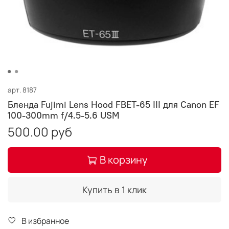
арт.
8187
Бленда Fujimi Lens Hood FBET-65 III для Canon EF
100-300mm f/4.5-5.6 USM
500.00 руб
В корзину
Купить в 1 клик
В избранное