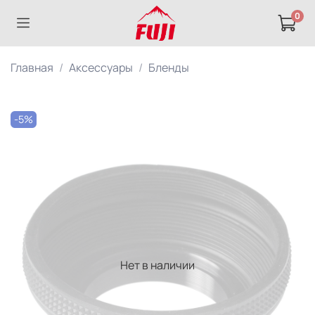
0
Главная
Аксессуары
Бленды
-5%
Нет в наличии