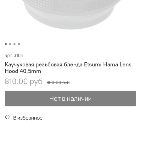
арт.
3103
Каучуковая резьбовая бленда Etsumi Hama Lens
Hood 40,5mm
810.00 руб
850.00 руб
Нет в наличии
В избранное