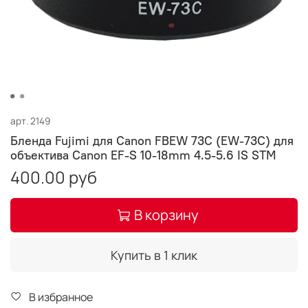
арт.
2149
Бленда Fujimi для Canon FBEW 73C (EW-73C) для
объектива Canon EF-S 10-18mm 4.5-5.6 IS STM
400.00 руб
В корзину
Купить в 1 клик
В избранное