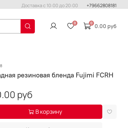
Доставка с 10:00 до 20:00
+79662808181
0
0
0.00 руб
58
дная резиновая бленда Fujimi FCRH
.00 руб
В корзину