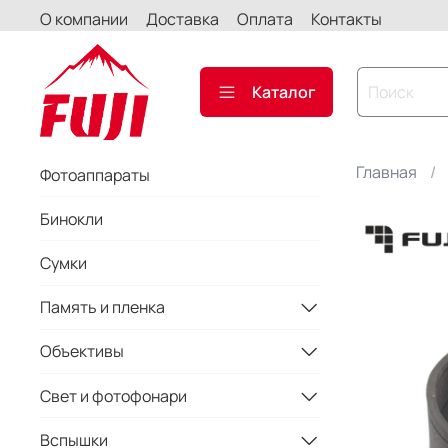
О компании
Доставка
Оплата
Контакты
Каталог
Главная
Фотоаппараты
Бинокли
Сумки
Память и пленка
Объективы
Свет и фотофонари
Вспышки