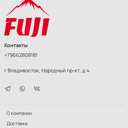
объективу вашей камеры с помощью резьбового
внутреннего кольца.
Может использоваться с крышкой.
Контакты
+79662808181
г Владивосток, Народный пр-кт, д 4
О компании
Доставка