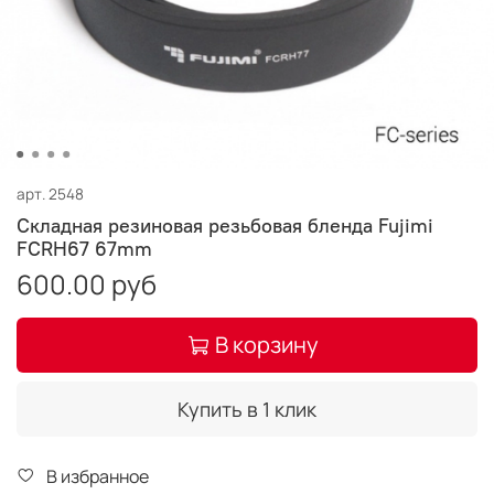
арт.
2548
Складная резиновая резьбовая бленда Fujimi
FCRH67 67mm
600.00 руб
В корзину
Купить в 1 клик
В избранное