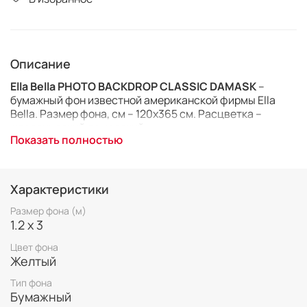
Описание
Ella Bella PHOTO BACKDROP CLASSIC DAMASK
–
бумажный фон известной американской фирмы Ella
Bella. Размер фона, см – 120х365 см. Расцветка –
классический дамасский
.
Показать полностью
Характеристики
Размер фона (м)
1.2 х 3
Цвет фона
Желтый
Тип фона
Бумажный