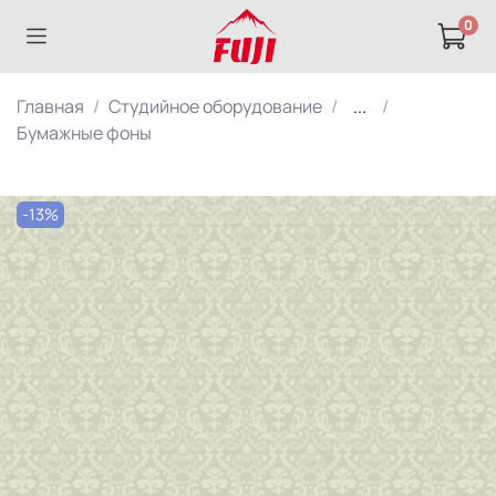
0
Главная
Студийное оборудование
...
Бумажные фоны
-13%