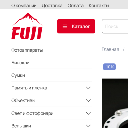
О компании
Доставка
Оплата
Контакты
Каталог
Главная
Фотоаппараты
Бинокли
-10%
Сумки
Память и пленка
Объективы
Свет и фотофонари
Вспышки