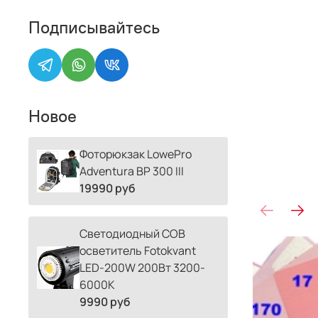
Подписывайтесь
Новое
Фоторюкзак LowePro
Adventura BP 300 III
19990 руб
Светодиодный COB
осветитель Fotokvant
LED-200W 200Вт 3200-
6000К
9990 руб