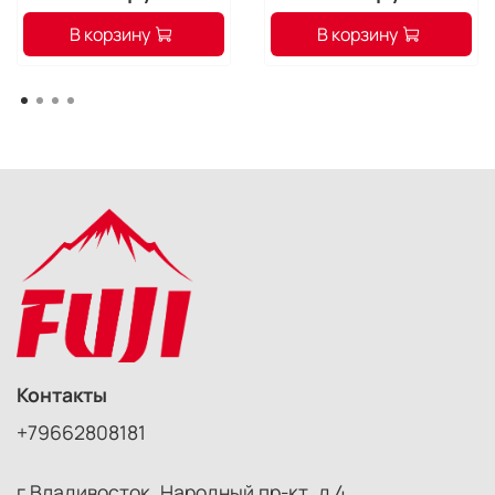
В корзину
В корзину
Контакты
+79662808181
г Владивосток, Народный пр-кт, д 4