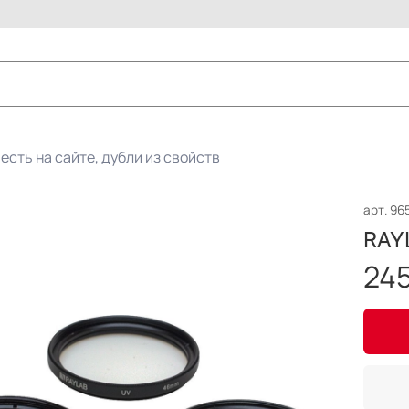
есть на сайте, дубли из свойств
арт.
96
RAY
245