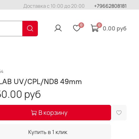
Доставка с 10:00 до 20:00
+79662808181
0
0
0.00 руб
54
LAB UV/CPL/ND8 49mm
0.00 руб
В корзину
Купить в 1 клик