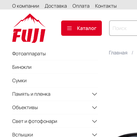
О компании
Доставка
Оплата
Контакты
Каталог
Главная
Фотоаппараты
Бинокли
Сумки
Память и пленка
Объективы
Свет и фотофонари
Вспышки