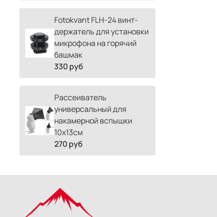
Fotokvant FLH-24 винт-
держатель для установки
микрофона на горячий
башмак
330 руб
Рассеиватель
универсальный для
накамерной вспышки
10х13см
270 руб