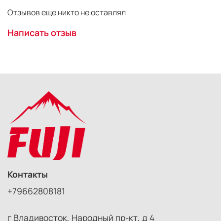
Отзывов еще никто не оставлял
Написать отзыв
Контакты
+79662808181
г Владивосток, Народный пр-кт, д 4