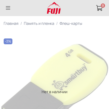
0
Главная
Память и пленка
Флеш-карты
-3%
Нет в наличии