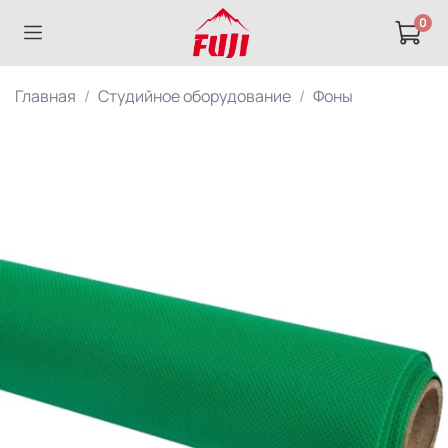
0
Главная
Студийное оборудование
Фоны