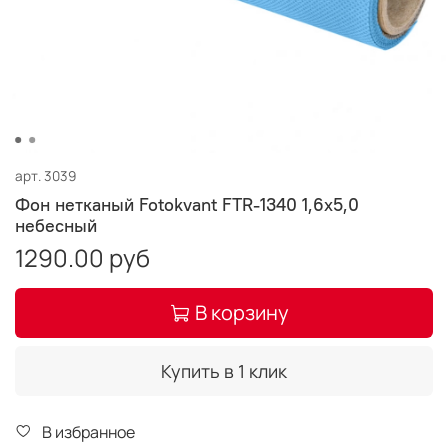
арт.
3039
Фон нетканый Fotokvant FTR-1340 1,6х5,0
небесный
1290.00 руб
В корзину
Купить в 1 клик
В избранное