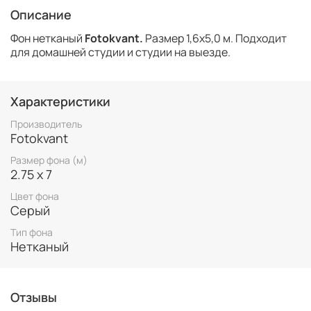
Описание
Фон нетканый
Fotokvant.
Размер 1,6х5,0 м. Подходит
для домашней студии и студии на выезде.
Характеристики
Производитель
Fotokvant
Размер фона (м)
2.75 х 7
Цвет фона
Серый
Тип фона
Нетканый
Отзывы