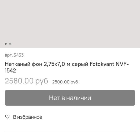
арт.
3433
Нетканый фон 2,75х7,0 м серый Fotokvant NVF-
1542
2580.00 руб
2800.00 руб
Нет в наличии
В избранное