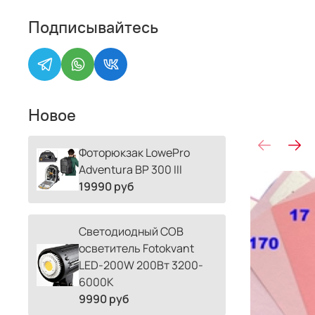
Подписывайтесь
Новое
Фоторюкзак LowePro
Adventura BP 300 III
19990 руб
Светодиодный COB
осветитель Fotokvant
LED-200W 200Вт 3200-
6000К
9990 руб