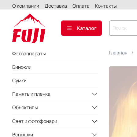
О компании
Доставка
Оплата
Контакты
Каталог
Главная
Фотоаппараты
Бинокли
Сумки
Память и пленка
Объективы
Свет и фотофонари
Вспышки