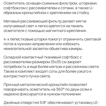
Осветитель оснащен съемным фильтром, шторками,
софтбоксом с рассеивателем и сотами, а также U-
образным кронштейном c креплением на стойку.
Матовый рассеивающий фильтр делает мягче
излучаемый свет и легко крепится на панель
осветителя с помощью магнитного крепления.
4-х лепестковые шторки помогут ограничить световой
поток в нужном направлении или избежать
нежелательной засветки объектива камеры.
Складной компактный тканевый софтбокс с
рассеивателем размером 35х35 см закроет
потребность в еще более мягком и рассеянном свете.
Также в комплект входят соты для более узкого и
контрастного пучка света.
Прочный металлический кронштейн позволяет
поворачивать осветитель на 360° по двум осям и
надежно фиксируется в нужном положении.
Двойные отверстия 5/8" обеспечивают установку LE-