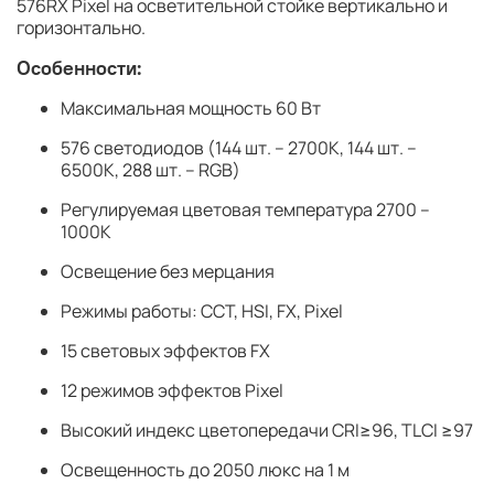
576RX Pixel на осветительной стойке вертикально и
горизонтально.
Особенности:
Максимальная мощность 60 Вт
576 светодиодов (144 шт. – 2700К, 144 шт. –
6500К, 288 шт. – RGB)
Регулируемая цветовая температура 2700 –
1000К
Освещение без мерцания
Режимы работы: CCT, HSI, FX, Pixel
15 световых эффектов FX
12 режимов эффектов Pixel
Высокий индекс цветопередачи CRI≥96, TLCI ≥97
Освещенность до 2050 люкс на 1 м