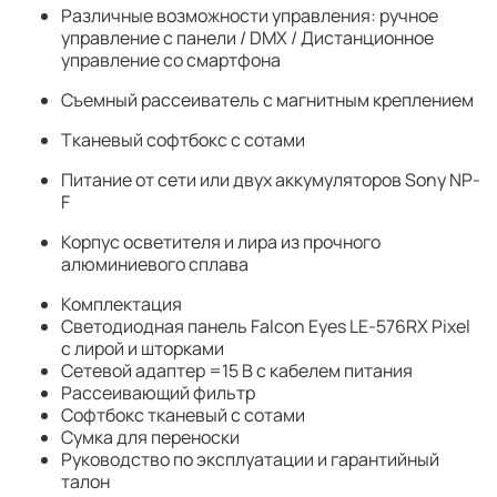
Различные возможности управления: ручное
управление с панели / DMX / Дистанционное
управление со смартфона
Съемный рассеиватель с магнитным креплением
Тканевый софтбокс с сотами
Питание от сети или двух аккумуляторов Sony NP-
F
Корпус осветителя и лира из прочного
алюминиевого сплава
Комплектация
Светодиодная панель Falcon Eyes LE-576RX Pixel
с лирой и шторками
Сетевой адаптер =15 В с кабелем питания
Рассеивающий фильтр
Софтбокс тканевый с сотами
Сумка для переноски
Руководство по эксплуатации и гарантийный
талон