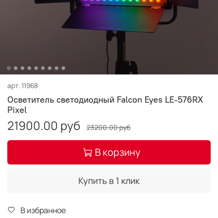
арт.
11968
Осветитель светодиодный Falcon Eyes LE-576RX
Pixel
21900.00 руб
23200.00 руб
В корзину
Купить в 1 клик
В избранное