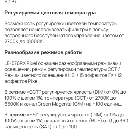
60 Вт.
Регулируемая цветовая температура
Возможность регулировки цветовой температуры
позволяет не использовать фильтры в пользу
встроенного бесступенчатого управления цветом от
2700К до 10000K.
Разнообразие режимов работы
LE-576RX Pixel оснащен разнообразными режимами
освещения: режим регулировки температуры CCT /
Режим цветного освещения HSI / 15 эффектов FX / 12
эффектов Pixel.
В режиме «CCT” регулируется яркость (DIM) от 0% до
100% с шагом 1%, температура (CCT) от 2700K до
6500К и канал Green Magenta (G/M) на ±100 единиц.
В режиме «HSI” регулируется яркость (DIM) от 0% до
100% с шагом 1%, начальный оттенок (HUE) от 0 до 360,
насыщенность (SAT) от 0 до 100.