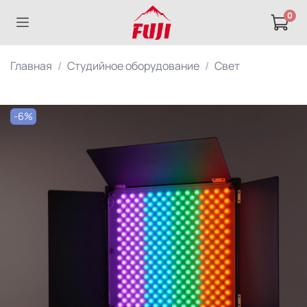
0
Главная
Студийное оборудование
Свет
-6%