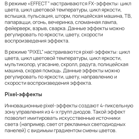
В режиме «EFFECT” настраиваются FX-эффекты: цикл
цвета, цикл цветовой температуры, цикл яркости,
вспышка, пульсация, шторм, полицейская машина, ТВ,
папарацци, огонь, вечеринка, сломанная лампа,
фейерверк, взрыв, сварка. Данные эффекты можно
регулировать по яркости, цвету, скорости
воспроизведения эффекта.
В режиме “PIXEL” настраиваются pixel-эффекты: цикл
цвета, цикл цветовой температуры, цикл яркости,
мультиколор, угасание, скролл, радуга, полицейская
машина, скорая помощь. Данные эффекты можно
регулировать по яркости, цвету, направлению и
скорости воспроизведения эффекта.
Pixel-эффекты
Инновационные pixel-эффекты создают 4-пиксельную
зону управления из 4-х групп диодов. Такой эффект
позволит имитировать искусственные источники
света (например, свет от рекламных светодиодных
панелей) с видимым градиентом смены цветов.