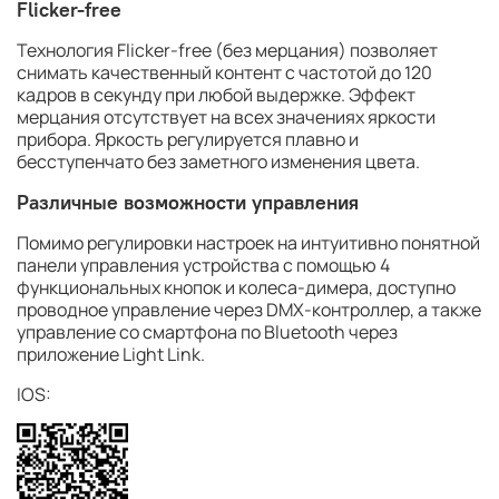
Flicker-free
Технология Flicker-free (без мерцания) позволяет
снимать качественный контент с частотой до 120
кадров в секунду при любой выдержке. Эффект
мерцания отсутствует на всех значениях яркости
прибора. Яркость регулируется плавно и
бесступенчато без заметного изменения цвета.
Различные возможности управления
Помимо регулировки настроек на интуитивно понятной
панели управления устройства с помощью 4
функциональных кнопок и колеса-димера, доступно
проводное управление через DMX-контроллер, а также
управление со смартфона по Bluetooth через
приложение Light Link.
IOS: