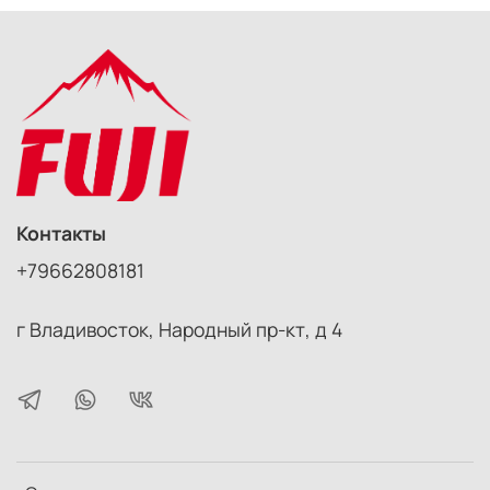
Контакты
+79662808181
г Владивосток, Народный пр-кт, д 4