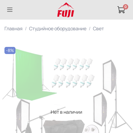
0
Главная
Студийное оборудование
Свет
-8%
Нет в наличии