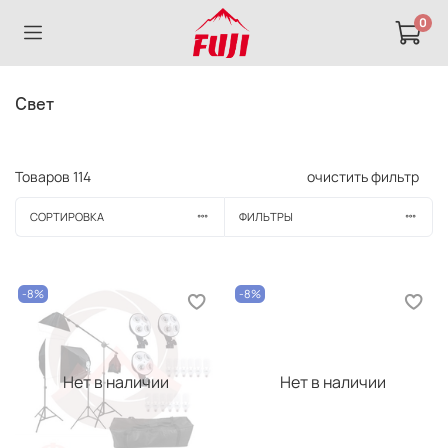
0
Свет
Товаров
114
очистить фильтр
СОРТИРОВКА
ФИЛЬТРЫ
-8%
-8%
Нет в наличии
Нет в наличии