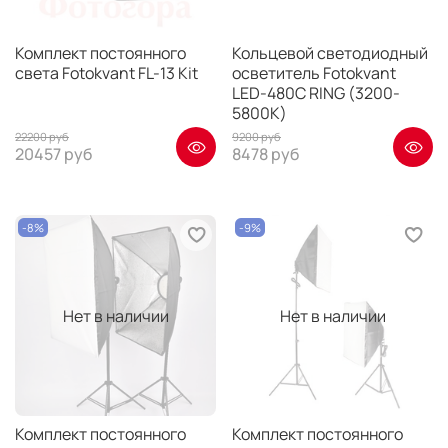
Комплект постоянного
Кольцевой светодиодный
света Fotokvant FL-13 Kit
осветитель Fotokvant
LED-480C RING (3200-
5800К)
22200 руб
9200 руб
20457 руб
8478 руб
-8%
-9%
Нет в наличии
Нет в наличии
Комплект постоянного
Комплект постоянного