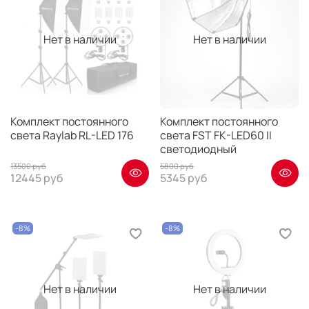
Нет в наличии
Нет в наличии
Комплект постоянного
Комплект постоянного
света Raylab RL-LED 176
света FST FK-LED60 II
светодиодный
13500 руб
5800 руб
12445 руб
5345 руб
-8%
-8%
Нет в наличии
Нет в наличии