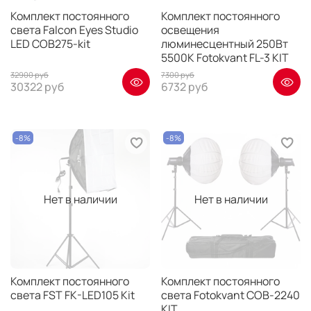
Комплект постоянного
Комплект постоянного
света Falcon Eyes Studio
освещения
LED COB275-kit
люминесцентный 250Вт
5500К Fotokvant FL-3 KIT
32900 руб
7300 руб
30322 руб
6732 руб
-8%
-8%
Нет в наличии
Нет в наличии
Комплект постоянного
Комплект постоянного
света FST FK-LED105 Kit
света Fotokvant COB-2240
KIT