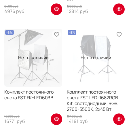
5400 руб
13900 руб
4976 руб
12814 руб
-8%
-8%
Нет в наличии
Нет в наличии
Комплект постоянного
Комплект постоянного
света FST FK-LED603B
света FST LED-1682RGB
Kit, светодиодный, RGB,
2700-5500К, 2х45 Вт
18200 руб
15400 руб
16771 руб
14191 руб