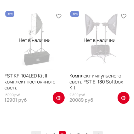
-8%
-8%
Нет в наличии
Нет в наличии
FST KF-104LED Kit II
Комплект импульсного
комплект постоянного
света FST E-180 Softbox
света
Kit
13990 руб
21800 руб
12901 руб
20089 руб