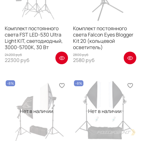
Комплект постоянного
Комплект постоянного
света FST LED-530 Ultra
света Falcon Eyes Blogger
Light KIT, светодиодный,
Kit 20 (кольцевой
3000-5700К, 30 Вт
осветитель)
24200 руб
2800 руб
22300 руб
2580 руб
-8%
-8%
Нет в наличии
Нет в наличии