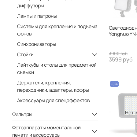
диффузоры
Лампы и патроны
Системы для крепления и подъема
Светодиодн
фонов
Yongnuo YN-
Синхронизаторы
3900 руб
Стойки
3599 руб
Лайткубы и столы для предметной
съемки
Держатели, крепления,
-8%
переходники, адаптеры, кофры
Аксессуары для спецэффектов
Нет 
Фильтры
Фотоаппараты моментальной
печати и аксессуары