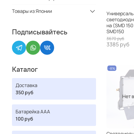
Товары из Японии
Универсал
светодиодн
на (SMD 150 
Подписывайтесь
SMD150
3670 руб
3385 руб
Каталог
-8%
Доставка
350 руб
Нет 
Батарейка ААА
100 руб
Светодиодн