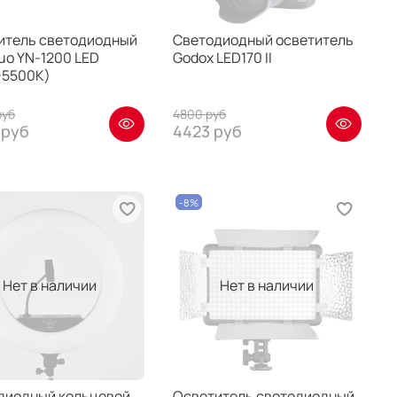
итель светодиодный
Светодиодный осветитель
uo YN-1200 LED
Godox LED170 II
-5500K)
руб
4800 руб
 руб
4423 руб
-8%
Нет в наличии
Нет в наличии
диодный кольцевой
Осветитель светодиодный