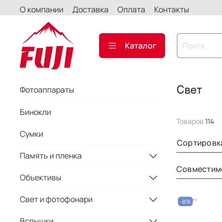
О компании
Доставка
Оплата
Контакты
Каталог
Свет
Фотоаппараты
Бинокли
Товаров
114
Сумки
Сортировк
Память и пленка
Совместим
Объективы
Свет и фотофонари
-8%
Вспышки