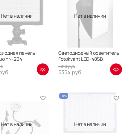
Нет в наличии
Нет в наличии
диодная панель
Светодиодный осветитель
uo YN-204
Fotokvant LED-48SB
уб
5810 руб
руб
5354 руб
-8%
Нет в наличии
Нет в наличии