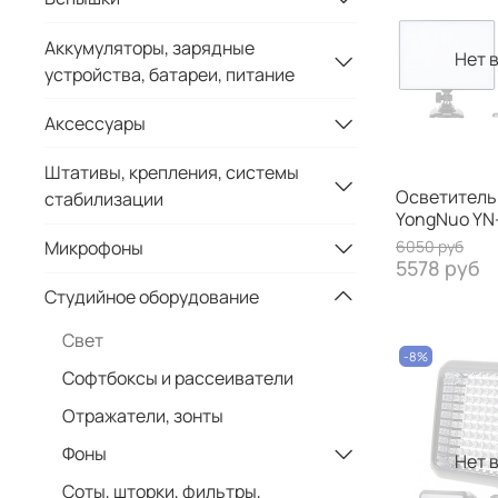
Аккумуляторы, зарядные
Нет 
устройства, батареи, питание
Аксессуары
Штативы, крепления, системы
Осветитель
стабилизации
YongNuo YN
6050 руб
Микрофоны
5578 руб
Студийное оборудование
Свет
-8%
Софтбоксы и рассеиватели
Отражатели, зонты
Фоны
Нет 
Соты, шторки, фильтры,