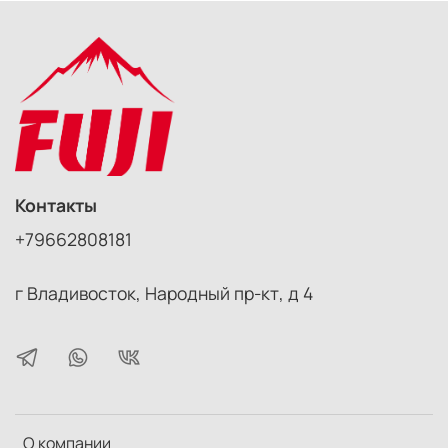
Контакты
+79662808181
г Владивосток, Народный пр-кт, д 4
О компании