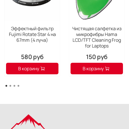
Эффектный фильтр
Чистящая салфетка из
Fujimi Rotate Star 4 на
микрофибры Hama
67mm (4 луча)
LCD/TFT Cleaning Frog
for Laptops
580 руб
150 руб
В корзину
В корзину