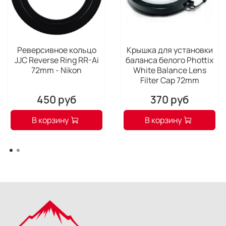
Реверсивное кольцо
Крышка для установки
JJC Reverse Ring RR-Ai
баланса белого Phottix
72mm - Nikon
White Balance Lens
Filter Cap 72mm
450 руб
370 руб
В корзину
В корзину