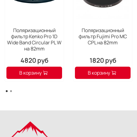
Поляризационный
Поляризационный
фильтр Kenko Pro 1D
фильтр Fujimi Pro MC
Wide Band Сircular PL W
CPL на 82mm
на 82mm
4820 руб
1820 руб
В корзину
В корзину