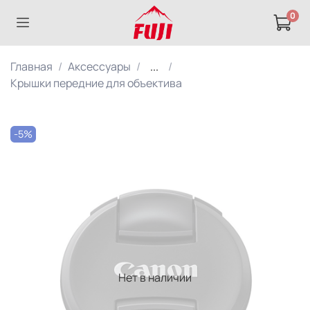
0
Главная
Аксессуары
...
Крышки передние для объектива
-5%
Нет в наличии