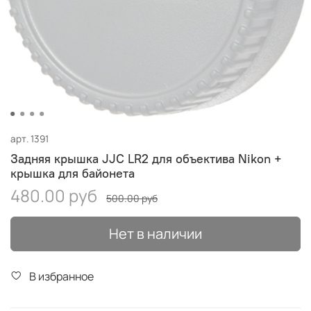
арт.
1391
Задняя крышка JJC LR2 для объектива Nikon +
крышка для байонета
480.00 руб
500.00 руб
Нет в наличии
В избранное