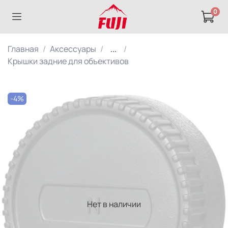
0
Главная
Аксессуары
...
Крышки задние для объективов
-4%
Нет в наличии