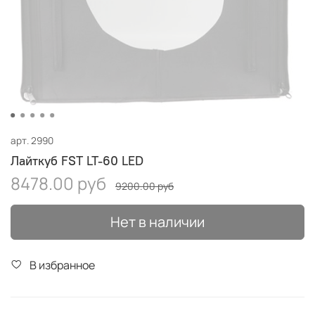
арт.
2990
Лайткуб FST LT-60 LED
8478.00 руб
9200.00 руб
Нет в наличии
В избранное