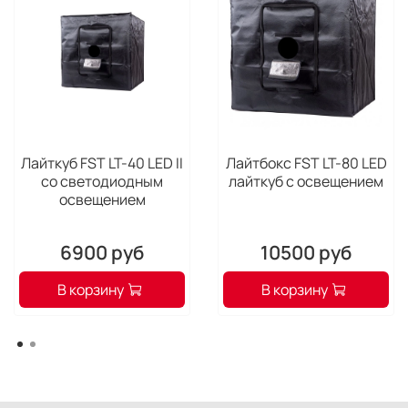
Лайткуб FST LT-40 LED II
Лайтбокс FST LT-80 LED
со светодиодным
лайткуб с освещением
освещением
6900 руб
10500 руб
В корзину
В корзину