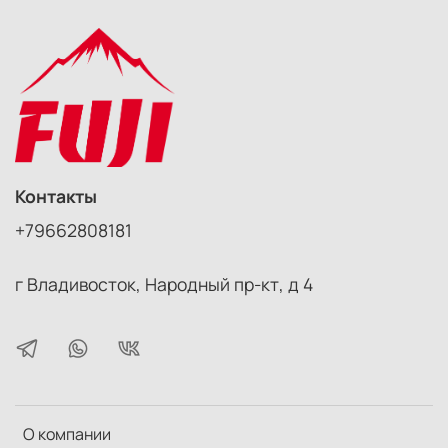
Контакты
+79662808181
г Владивосток, Народный пр-кт, д 4
О компании