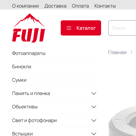
О компании
Доставка
Оплата
Контакты
Каталог
Главная
Фотоаппараты
Бинокли
Сумки
Память и пленка
Объективы
Свет и фотофонари
Вспышки