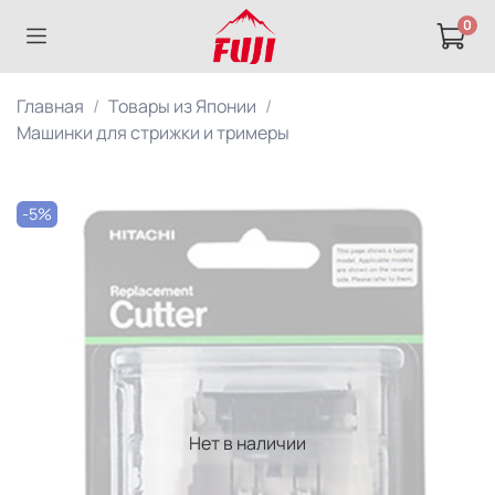
0
Главная
Товары из Японии
Машинки для стрижки и тримеры
-5%
Нет в наличии