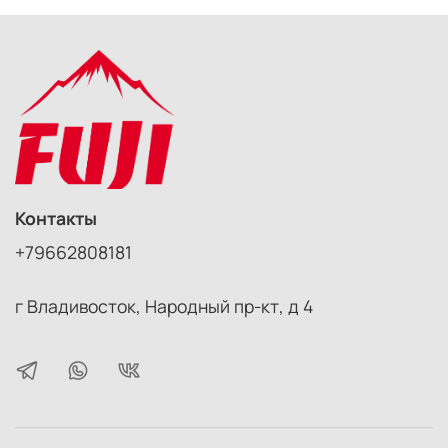
Контакты
+79662808181
г Владивосток, Народный пр-кт, д 4