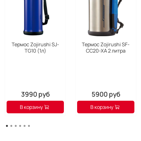
Термос Zojirushi SJ-
Термос Zojirushi SF-
TG10 (1л)
CC20-XA 2 литра
3990 руб
5900 руб
В корзину
В корзину