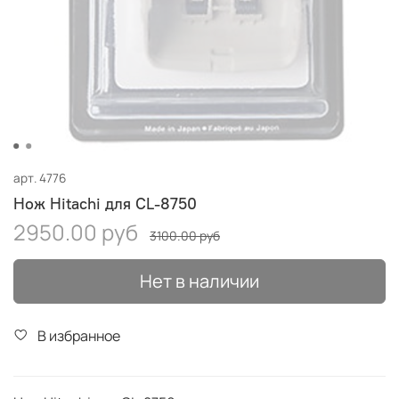
арт.
4776
Нож Hitachi для CL-8750
2950.00 руб
3100.00 руб
Нет в наличии
В избранное