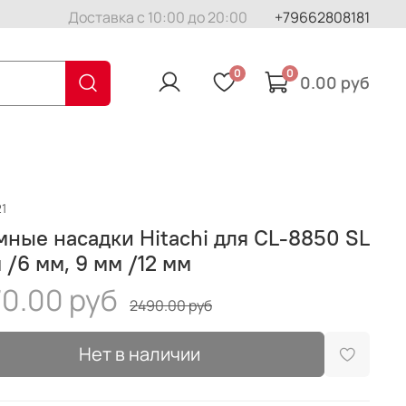
Доставка с 10:00 до 20:00
+79662808181
0
0
0.00 руб
1
ные насадки Hitachi для CL-8850 SL
 /6 мм, 9 мм /12 мм
0.00 руб
2490.00 руб
Нет в наличии