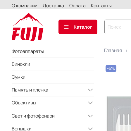
О компании
Доставка
Оплата
Контакты
Каталог
Главная
Фотоаппараты
Бинокли
-5%
Сумки
Память и пленка
Объективы
Свет и фотофонари
Вспышки