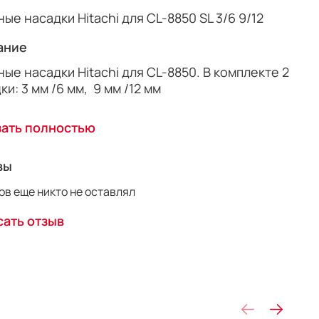
ые насадки Hitachi для CL-8850 SL 3/6 9/12
ание
ые насадки Hitachi для CL-8850. В комплекте 2
ки: 3 мм /6 мм, 9 мм /12 мм
дит: CL-8800K \ CL-8800CD \ CL-8800B \ CL-
зать полностью
вы
в еще никто не оставлял
ать отзыв