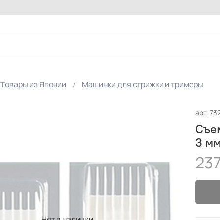
Товары из Японии
Машинки для стрижки и тримеры
арт.
732
Съем
3 мм
237
Нет в наличии