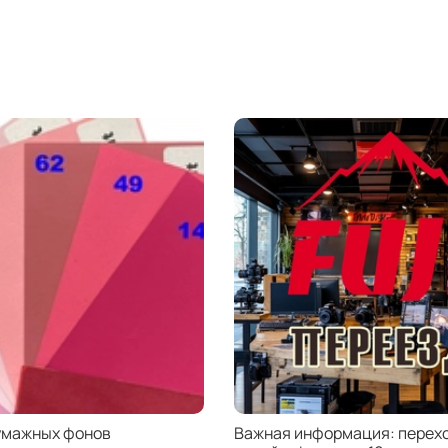
умажных фонов
Важная информация: перехо