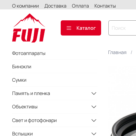
О компании
Доставка
Оплата
Контакты
Каталог
Главная
Фотоаппараты
Бинокли
Сумки
Память и пленка
Объективы
Свет и фотофонари
Вспышки