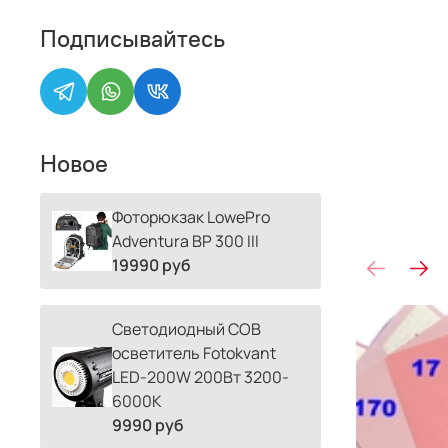
Подписывайтесь
Новое
Фоторюкзак LowePro
Adventura BP 300 III
19990 руб
Светодиодный COB
осветитель Fotokvant
LED-200W 200Вт 3200-
6000К
9990 руб