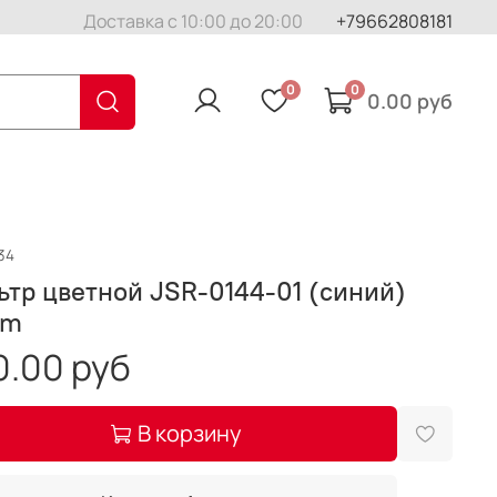
Доставка с 10:00 до 20:00
+79662808181
0
0
0.00 руб
34
тр цветной JSR-0144-01 (синий)
mm
0.00 руб
В корзину