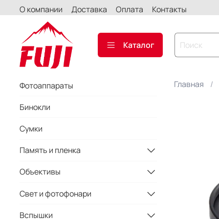
О компании
Доставка
Оплата
Контакты
Каталог
Главная
Фотоаппараты
Бинокли
Сумки
Память и пленка
Объективы
Свет и фотофонари
Вспышки