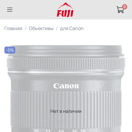
0
Главная
Объективы
для Canon
-5%
Нет в наличии