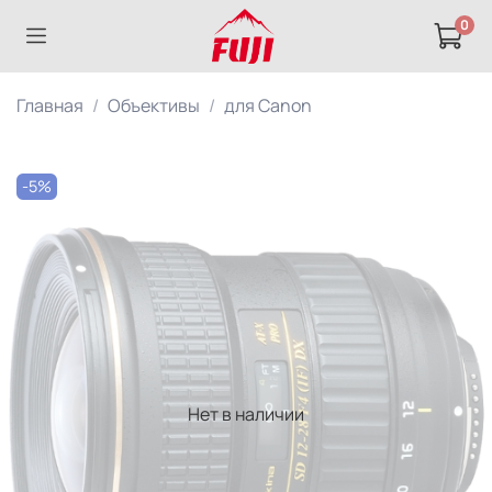
0
Главная
Объективы
для Canon
-5%
Нет в наличии