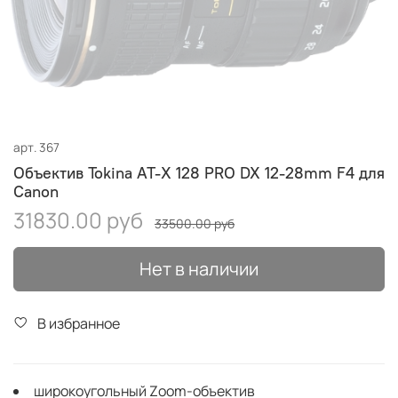
арт.
367
Объектив Tokina AT-X 128 PRO DX 12-28mm F4 для
Canon
31830.00 руб
33500.00 руб
Нет в наличии
В избранное
широкоугольный Zoom-объектив