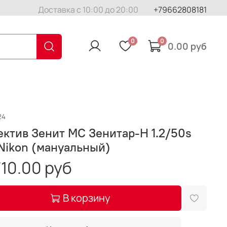
Доставка с 10:00 до 20:00
+79662808181
0
0
0.00 руб
24
ктив Зенит МС Зенитар-H 1.2/50s
Nikon (мануальный)
10.00 руб
В корзину