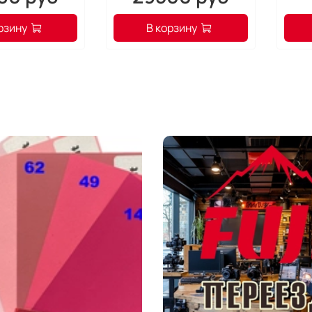
рзину
В корзину