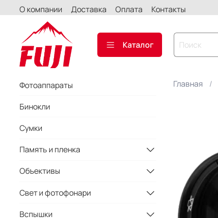
О компании
Доставка
Оплата
Контакты
Каталог
Главная
Фотоаппараты
Бинокли
Сумки
Память и пленка
Объективы
Свет и фотофонари
Вспышки