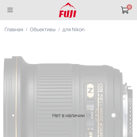
0
Главная
Объективы
для Nikon
Нет в наличии