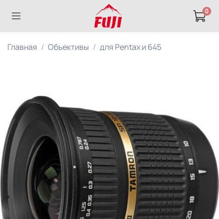
0
Главная
Объективы
для Pentax и 645