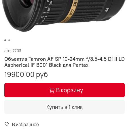
арт.
7703
Объектив Tamron AF SP 10-24mm f/3.5-4.5 Di II LD
Aspherical IF B001 Black для Pentax
19900.00 руб
В корзину
Купить в 1 клик
В избранное