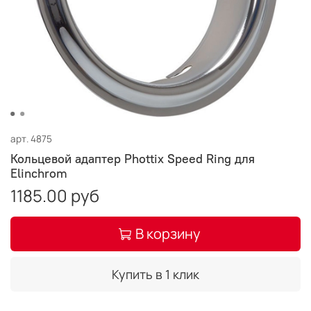
арт.
4875
Кольцевой адаптер Phottix Speed Ring для
Elinchrom
1185.00 руб
В корзину
Купить в 1 клик