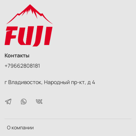
Контакты
+79662808181
г Владивосток, Народный пр-кт, д 4
О компании