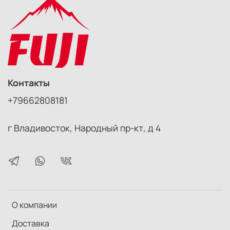
Контакты
+79662808181
г Владивосток, Народный пр-кт, д 4
О компании
Доставка