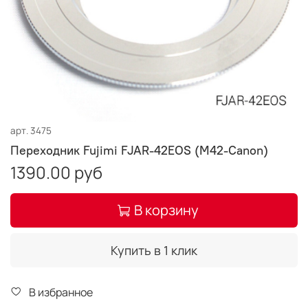
арт.
3475
Переходник Fujimi FJAR-42EOS (M42-Canon)
1390.00 руб
В корзину
Купить в 1 клик
В избранное