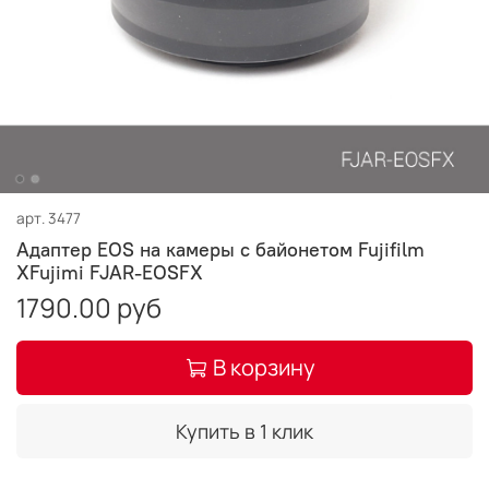
арт.
3477
Адаптер EOS на камеры с байонетом Fujifilm
XFujimi FJAR-EOSFX
1790.00 руб
В корзину
Купить в 1 клик