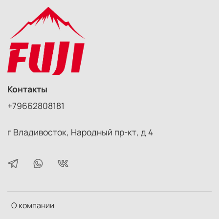
Контакты
+79662808181
г Владивосток, Народный пр-кт, д 4
О компании