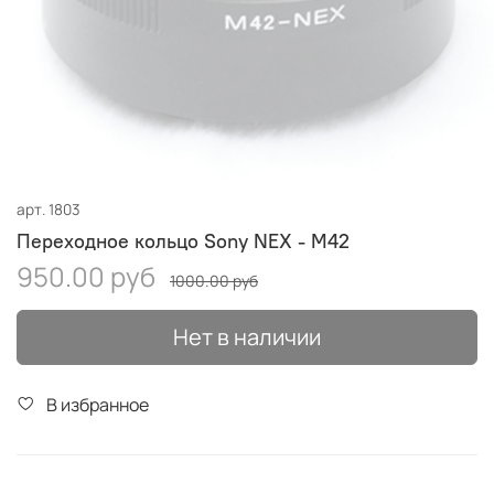
арт.
1803
Переходное кольцо Sony NEX - M42
950.00 руб
1000.00 руб
Нет в наличии
В избранное