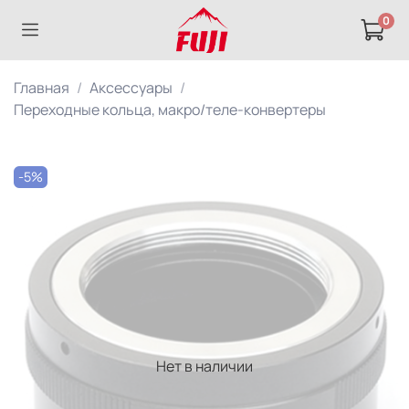
0
Главная
Аксессуары
Переходные кольца, макро/теле-конвертеры
-5%
Нет в наличии