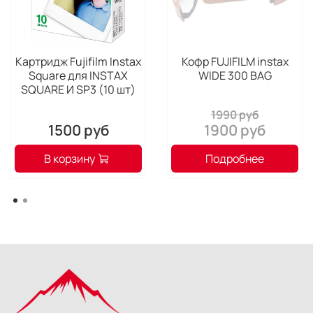
Картридж Fujifilm Instax
Кофр FUJIFILM instax
Square для INSTAX
WIDE 300 BAG
SQUARE И SP3 (10 шт)
1990 руб
1500 руб
1900 руб
В корзину
Подробнее