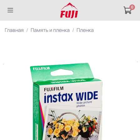
0
Главная
Память и пленка
Пленка