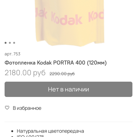
арт.
753
Фотопленка Kodak PORTRA 400 (120мм)
2180.00 руб
2290.00 руб
Нет в наличии
В избранное
Натуральная цветопередача