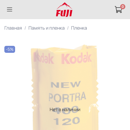
0
Главная
Память и пленка
Пленка
-5%
Нет в наличии