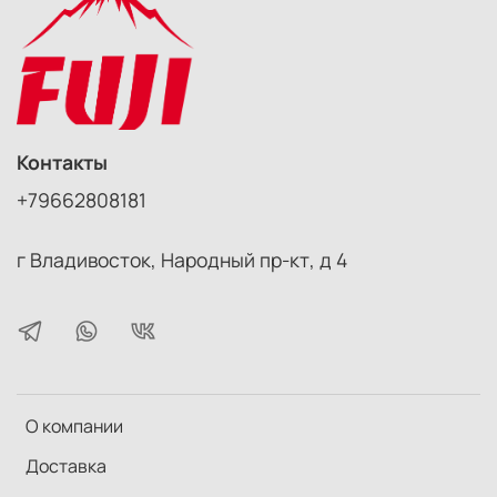
Контакты
+79662808181
г Владивосток, Народный пр-кт, д 4
О компании
Доставка