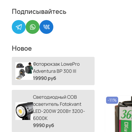
Подписывайтесь
Новое
Фоторюкзак LowePro
Adventura BP 300 III
19990 руб
Светодиодный COB
-11%
осветитель Fotokvant
LED-200W 200Вт 3200-
6000К
9990 руб