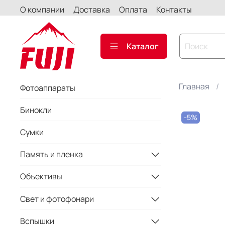
О компании
Доставка
Оплата
Контакты
Каталог
Главная
Фотоаппараты
Бинокли
-5%
Сумки
Память и пленка
Объективы
Свет и фотофонари
Вспышки