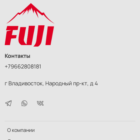
установки на объектив любых аксессуаров со
стандартной резьбой под фильтр, такие как фильтры,
резьбовые бленды, макро-объективы, макро
реверсивные адаптеры и т.д. Кольца могут быть
установлены совместно.
Контакты
+79662808181
г Владивосток, Народный пр-кт, д 4
О компании