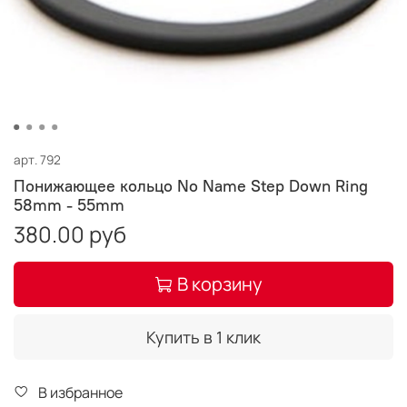
арт.
792
Понижающее кольцо No Name Step Down Ring
58mm - 55mm
380.00 руб
В корзину
Купить в 1 клик
В избранное