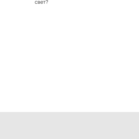
свет?
н