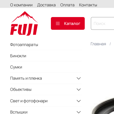
О компании
Доставка
Оплата
Контакты
Каталог
Главная
Фотоаппараты
Бинокли
Сумки
Память и пленка
Объективы
Свет и фотофонари
Вспышки