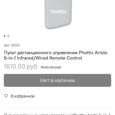
арт.
9200
Пульт дистанционного управления Phottix Aristo
6-in-1 Infrared/Wired Remote Control
1610.00 руб
1690.00 руб
Нет в наличии
В избранное