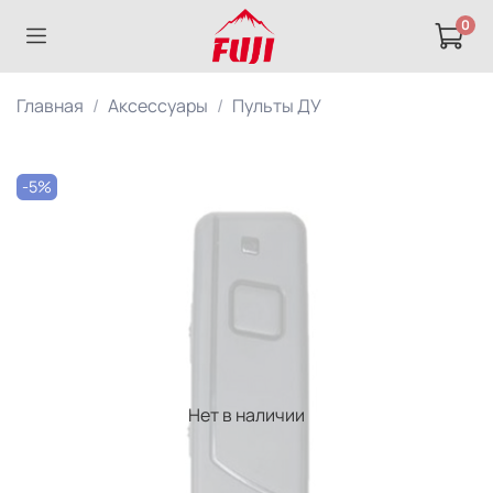
0
Главная
Аксессуары
Пульты ДУ
-5%
Нет в наличии