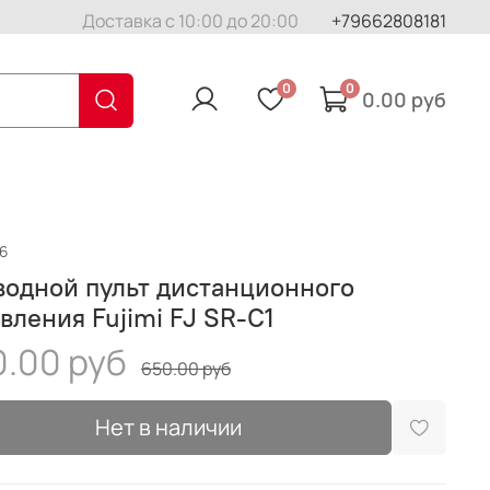
Доставка с 10:00 до 20:00
+79662808181
0
0
0.00 руб
6
одной пульт дистанционного
вления Fujimi FJ SR-C1
.00 руб
650.00 руб
Нет в наличии