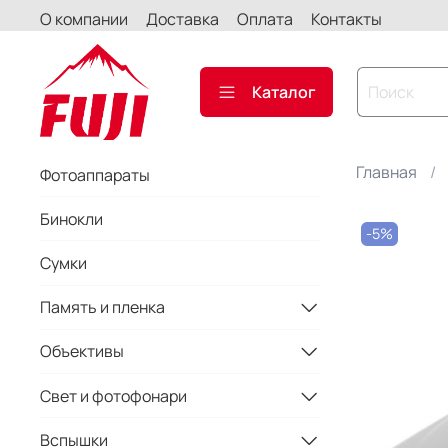
О компании
Доставка
Оплата
Контакты
Каталог
Главная
Фотоаппараты
Бинокли
-5%
Сумки
Память и пленка
Объективы
Свет и фотофонари
Вспышки