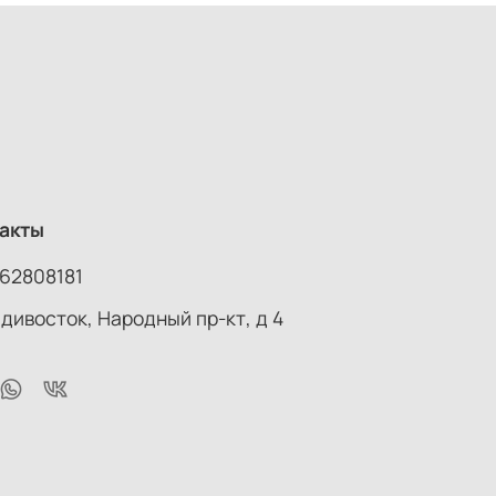
акты
62808181
адивосток, Народный пр-кт, д 4