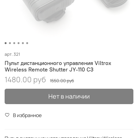
арт.
321
Пульт дистанционного управления Viltrox
Wireless Remote Shutter JY-110 C3
1480.00 руб
1550.00 руб
Нет в наличии
В избранное