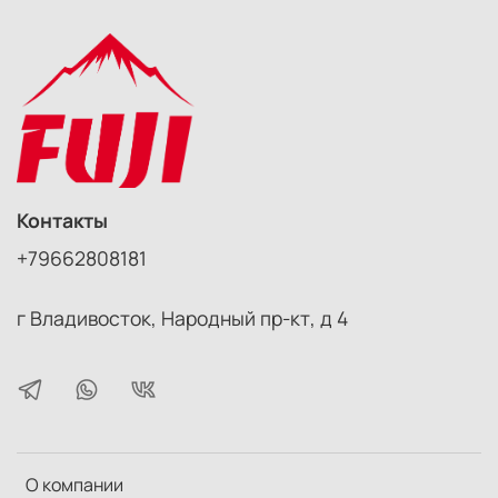
Контакты
+79662808181
г Владивосток, Народный пр-кт, д 4
О компании