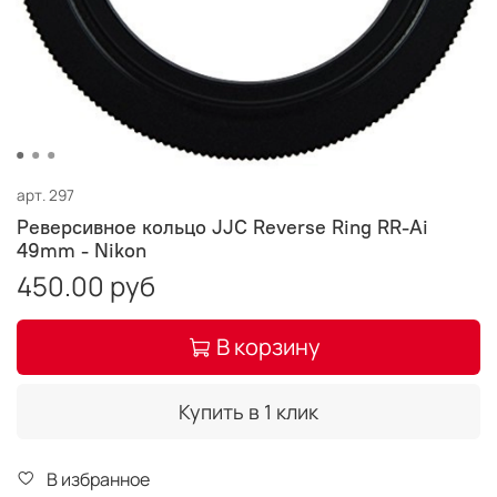
арт.
297
Реверсивное кольцо JJC Reverse Ring RR-Ai
49mm - Nikon
450.00 руб
В корзину
Купить в 1 клик
В избранное